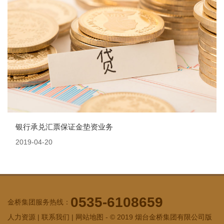
银行承兑汇票保证金垫资业务
2019-04-20
0535-6108659
金桥集团服务热线：
人力资源
|
联系我们
|
网站地图
- © 2019 烟台金桥集团有限公司版