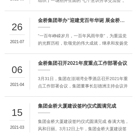
组织了一场别开生面的“七个意识分享交流会”。
[查看详情]
金桥集团举办“迎建党百年华诞 展金桥蓬勃风采”诗歌朗诵比赛
26
“一百年峥嵘岁月，一百年风雨华章”，为重温党
2021-07
的光辉历程，歌颂党的伟大成就，继承和发扬党
的优良传统，引导金桥集团全体员工学党史、强
信念、跟党走，7月24日上午，集团党支部、工
金桥集团召开2021年度重点工作部署会议
会及集团企管部在烟台城市党建学院联合举办
06
了“迎建党百年华诞，展金桥蓬[查看详情]
3月31日，集团在澎湖湾全季酒店召开2021年重
2021-04
点工作部署会议，集团董事长彭德洲主持会议并
发表重要讲话。集团常务副总经理彭义强、集团
财务总监朱明瑞,集团总经理助理彭义刚出席会
集团金桥大厦建设签约仪式圆满完成
议，集团各部门、各子（控股）公司有关负责人
15
参加会议。[查看详情]
集团金桥大厦建设签约仪式圆满完成 春满大地，
2021-03
风和日丽。3月12日上午，集团金桥大厦建设签
约仪式在集团一楼会议室隆重举行。集团董事长