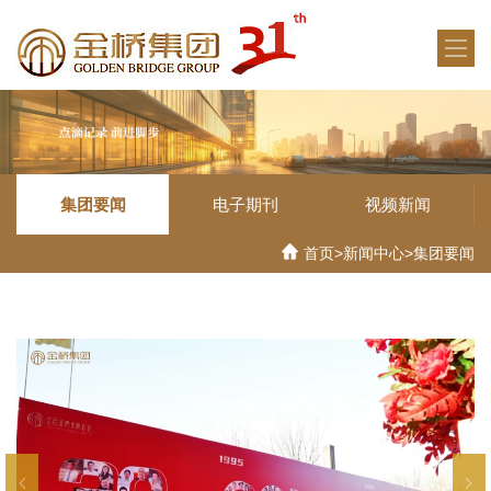
集团要闻
电子期刊
视频新闻
首页
>
新闻中心
>
集团要闻