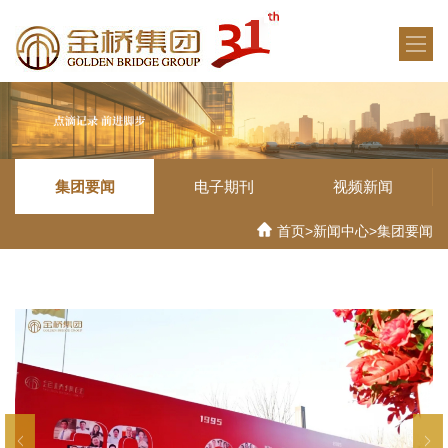
集团要闻
电子期刊
视频新闻
首页
>
新闻中心
>
集团要闻