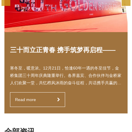
三十而立正青春 携手筑梦再启程——烟台金桥集团三十周年庆典圆满成功
寒冬至，暖意浓。12月21日，恰逢60年一遇的冬至佳节，金
桥集团三十周年庆典隆重举行。各界嘉宾、合作伙伴与金桥家
人们欢聚一堂，共忆栉风沐雨的奋斗征程，共话携手共赢的美
好未来，让团圆的温情与奋进的豪情在盛典中交融绽放。
Read more
全部资讯