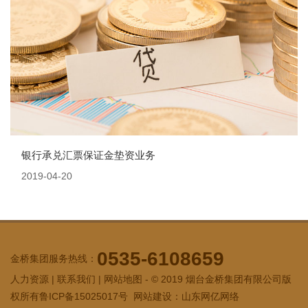
银行承兑汇票保证金垫资业务
2019-04-20
0535-6108659
金桥集团服务热线：
人力资源
|
联系我们
|
网站地图
- © 2019 烟台金桥集团有限公司版
权所有
鲁ICP备15025017号
网站建设：
山东网亿网络