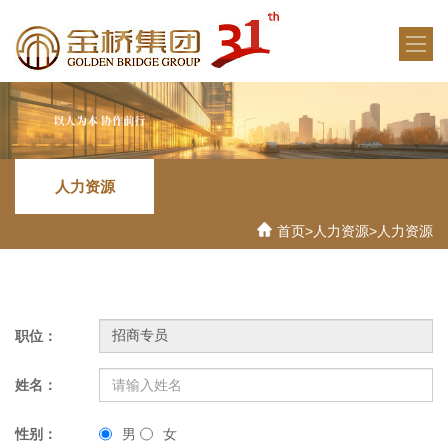
人力资源
首页
>
人力资源
>
人力资源
职位：
姓名：
性别：
男
女