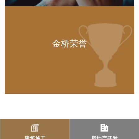
金桥荣誉
建筑施工
房地产开发