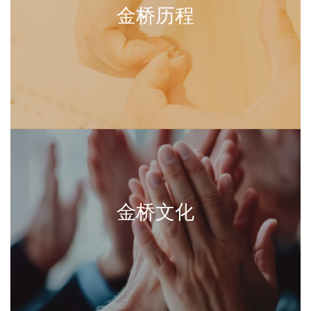
金桥历程
金桥文化